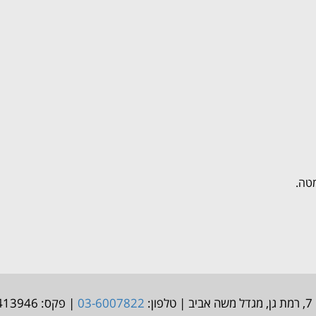
טה.
:
03-6007822
| פקס: 03-9413946 | אימייל: