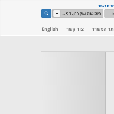
מרים באתר
שלח
חשבונאות ושוק ההון, דיני מסים
תר המשרד
צור קשר
English