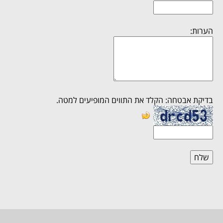
הערות:
בדיקת אבטחה: הקלד את התווים המופיעים למטה.