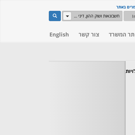
מרים באתר
שלח
חשבונאות ושוק ההון, דיני מסים
תר המשרד
צור קשר
English
פעילויות