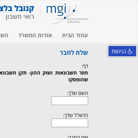
עמוד הבית
אודות המשרד
השי
נגישות
שלח לחבר
דף:
שהופסקו
השם שלך:
הדוא"ל שלך:
שם החבר: