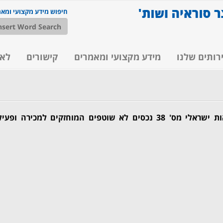
חיפוש מידע מקצועי ומא
רותים שלנו
מידע מקצועי ומאמרים
קישורים
לא
חוזר חשבונאות ושוק ההון- תקן חשבונאות ישראלי מס' 38 נכסים לא שוטפים המוחזקים למכירה ו