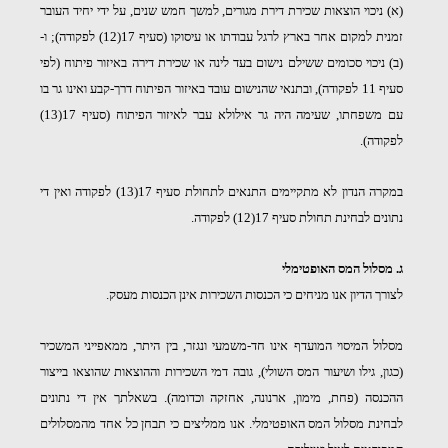
(א) ניכוי הוצאות שכירת דירת מגורים, למשך חמש שנים, על ידי יחיד העובר
זמנית למקום אחר בארץ לרגל עבודתו או עיסוקו (סעיף 17(12) לפקודה); ו-
(ב) ניכוי סכומים ששילם נישום בעד לינה או שכירת דירה באיזור פיתוח (לפי
סעיף 11 לפקודה), ובתנאי שהנישום עובד באיזור הפיתוח דרך-קבע ואינו גר בו
עם משפחתו, שעימה היה גר אילולא עבר לאיזור הפיתוח (סעיף 17(13)
לפקודה).
במקרה הנדון לא מתקיימים התנאים לתחולת סעיף 17(13) לפקודה ואין די
נתונים לבחינת תחולת סעיף 17(12) לפקודה.
ג. מסלול המס האופטימלי
לצורך הדיון אנו מניחים כי הכנסות השכירות אינן הכנסות מעסק.
מסלול המיסוי המועדף אינו חד-משמעי ונגזר, בין היתר, ממאפייני המשכיר
(כגון, גילו ושיעור המס השולי), גובה דמי השכירות וההוצאות שהוצאו בייצור
ההכנסה (פחת, מימון, ארנונה, אחזקה וכדומה). בשאלתך אין די נתונים
לבחינת מסלול המס האופטימלי. אנו ממליצים כי תבחן כל אחד מהמסלולים