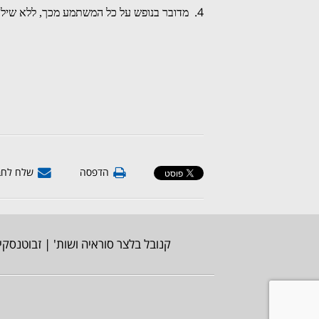
4.
מדובר בנופש על כל המשתמע מכך, ללא שילו
הדפסה
שלח לחב
קנובל בלצר סוראיה ושות' | זבוטנסקי 7, רמת גן, מגדל משה אביב | טלפון