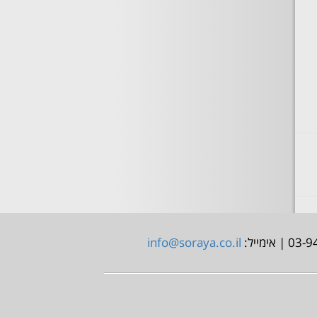
info@soraya.co.il