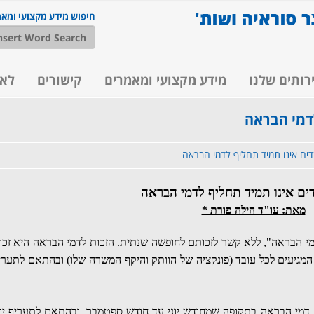
חיפוש מידע מקצועי ומא
רותים שלנו
מידע מקצועי ומאמרים
קישורים
לא
לדמי הבראה
דים אינו תמיד תחליף לדמי הבראה
ים אינו תמיד תחליף לדמי הבראה
מאת: עו"ד הילה פורת *
מי הבראה", ללא קשר לזכותם לחופשה שנתית. הזכות לדמי הבראה היא זכו
גיעים לכל עובד (פונקציה של הוותק והיקף המשרה שלו) ובהתאם לתערי
 דמי הבראה בתקופה שמחודש יוני עד חודש ספטמבר, ובהתאם לתעריף יו