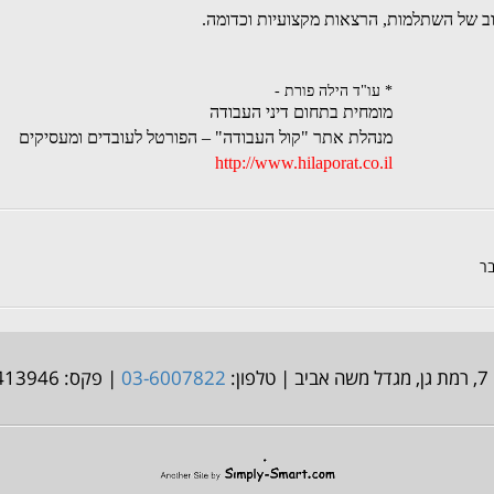
ב של השתלמות, הרצאות מקצועיות וכדומה.
* עו"ד הילה פורת -
מומחית בתחום דיני העבודה
מנהלת אתר "קול העבודה" – הפורטל לעובדים ומעסיקים
http://www.hilaporat.co.il
ר
:
03-6007822
| פקס: 03-9413946 | אימייל: