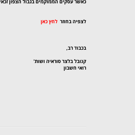
כאשר עסקים הממוקמים בגבול הצפון זכאים
ל
צ
פיה בחוזר
לחץ כאן
בכבוד רב,
קנובל בלצר סוראיה ושות'
רואי חשבון