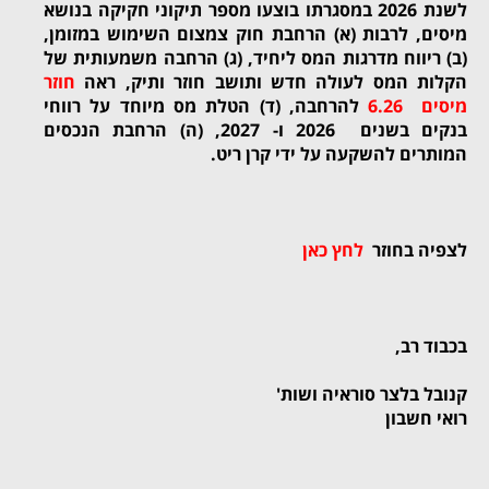
לשנת 2026 במסגרתו בוצעו מספר תיקוני חקיקה בנושא
מיסים, לרבות (א) הרחבת חוק צמצום השימוש במזומן,
(ב) ריווח מדרגות המס ליחיד, (ג) הרחבה משמעותית של
הקלות המס לעולה חדש ותושב חוזר ותיק, ראה
חוזר
מיסים 6.26
להרחבה, (ד) הטלת מס מיוחד על רווחי
בנקים בשנים 2026 ו- 2027, (ה) הרחבת הנכסים
המותרים להשקעה על ידי קרן ריט.
ל
צפיה בחוזר
לחץ כאן
בכבוד רב,
קנובל בלצר סוראיה ושות'
רואי חשבון