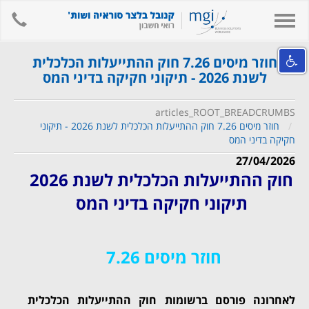
hone
Toggle
navigation
אודות המשרד
חוזר מיסים 7.26 חוק ההתייעלות הכלכלית
לשנת 2026 - תיקוני חקיקה בדיני המס
השירותים שלנו
מידע מקצועי ומאמרים
articles_ROOT_BREADCRUMBS
חוזר מיסים 7.26 חוק ההתייעלות הכלכלית לשנת 2026 - תיקוני
קישורים
חקיקה בדיני המס
לאתר המשרד
27/04/2026
חוק ההתייעלות הכלכלית לשנת 2026
צור קשר
תיקוני חקיקה בדיני המס
חיפוש
English
חוזר מיסים 7.26
לאחרונה פורסם ברשומות חוק ההתייעלות הכלכלית