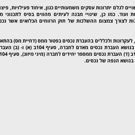
אם לחלק ה2 לפקודה עשויים לגלם יתרונות עסקים משמעותיים כגון, איחוד פעילויות, פיצו
 ועוד. כמו כן, שינויי מבנה לעיתים מהווים בסיס לתכנוני מ
ות לצורך צמצום ההשלכות של חוק הרווחים הכלואים אשר נכנ
לעקרונות ולכללים בהעברת נכסים בפטור ממס (דחיית מס) בהתא
סעיף 104א בנושא העברת נכסים מאדם לחברה, סעיף 104ב (א) ו- (ב) 