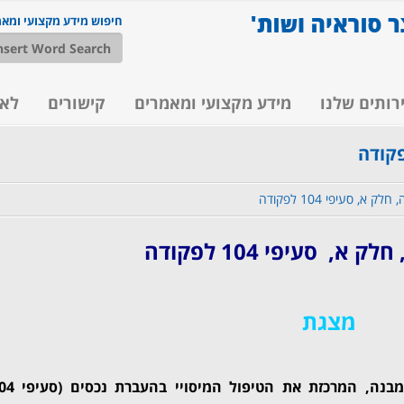
חיפוש מידע מקצועי ומא
רותים שלנו
מידע מקצועי ומאמרים
קישורים
לא
לק א, סעיפי 104 לפקודה
 א, סעיפי 104 לפקודה
מצג
ת
מצ"ב חלק א' של מצגת בנושא שינויי מבנה, המרכזת את הטי