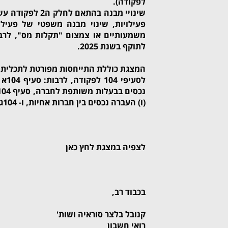
לפקודה).
שינויי מבנה בהת
פעילויות, שינוי מבנה משפטי של פעילות
משמעותיים או צמצום "תקלות מס", לרב
לתוקף בשנת 2025.
המצגת כוללת התייחסות מפורטת לתכלית, 
לסעיפי 104 לפקודה, לרבות:
(ו) העברה נכסים בין חברות אחיות, ו- 104ג בנושא הנפה של נכסים.
לצפיה במצגת
לחץ כאן
בכבוד רב,
קנובל בלצר סוראיה ושות'
רואי חשבון