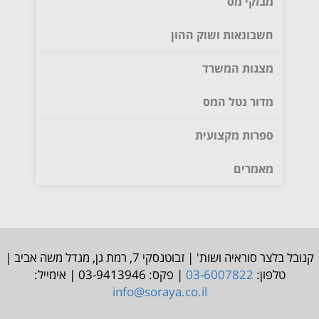
מבזקי מס
חשבונאות ושוק ההון
מצגות המשרד
מדור נטל המס
ספרות מקצועית
מאמרים
קנובל בלצר סוראיה ושות' | זבוטנסקי 7, רמת גן, מגדל משה אביב |
טלפון:
03-6007822
| פקס: 03-9413946 | אימייל:
info@soraya.co.il