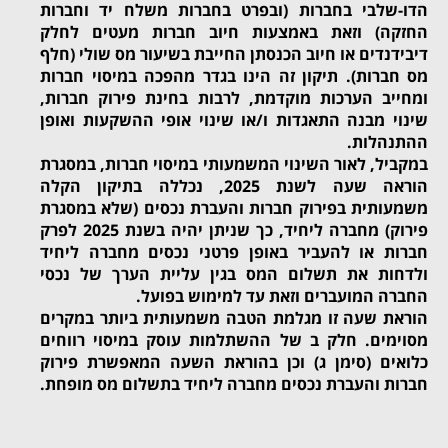
הדו-שלבי בחברות (ובפרט בחברות משלח יד וחברות
החזקה) וזאת באמצעות חיוב חברות מעטים לחלק
דיבידנדים או חיוב הכנסתן החייבת בשיעור מס שולי (חלף
מס חברות).
תיקון זה הינו בגדר מהפכה במיסוי חברות
ומחייב הערכות מוקדמת, לרבות בחינת פירוק חברות,
שינוי מבנה התאגדות ו/או שינוי אופי ההשקעות ואופן
ההתנהלות.
במקביל, לאור השינוי המשמעותי במיסוי חברות, במסגרת
הוראה שעה לשנת 2025, נכללה בתיקון הקלה
משמעותית בפירוק חברות והעברת נכסים (שלא במסגרת
פירוק) מחברה ליחיד, כך שניתן יהיה בשנת 2025 לפרק
חברות או להעביר באופן פרטני נכסים מחברה ליחיד
ולדחות את תשלום המס בגין עליית הערך של נכסי
החברה המועברים וזאת עד למימוש בפועל.
הוראת שעה זו מגלמת הטבה משמעותית ביותר במקרים
מסוימים. חלק ב של ההשתלמות עוסק במיסוי רווחים
כלואים (סימן ג) וכן בהוראת השעה המאפשרת פירוק
חברות והעברת נכסים מחברה ליחיד בתשלום מס מופחת.