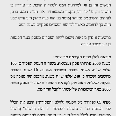
הנישום והן בן זוגו למדרגות המס ולנקודות הזיכוי. אין עוררין כי
חישוב זה, על פי רוב, מקטין משמעותית את חבות המס. ברם,
לעיתים חישוב מס מאוחד (מיסוי בני הזוג כגוף אחד) הינו
עדי
ף לבני
הזוג. כך לדוגמה, כאשר לבן הזוג הפסדים עסקיים בשנת המס.
ברשימה זו נדון בזכאות נישום לקיזוז הפסדים מעסק כנגד הכנסות
בן זוגו משכר עבודה.
מובאת להלן פניית הקוראת מר יצחק:
בשנת 2006 פתחתי עסק (עצמאי). בשנה זו העסק הפסיד כ- 100
אלפי ש"ח. אשתי עובדת כשכירה מזה כ- 10 שנים בחברת
מחשבים ושכרה כ- 240 אלפי ש"ח בשנה. מהכנסותיה
מנו
כה מס
במקור. שאלתי, האם ניתן לקזז את ההפסדים שנוצרו בעסק בשנת
2006 כנגד המשכורת של אשתי ולקבל החזר מס.
סעיף 65 לפקודת
מס הכנסה
(להלן: "
הפקודה
") קובע את הכלל
לפיו הכנסת בני זוג נחשבת להכנסת "בן הזוג הרשום" (חישוב
מאוחד). חריג לכלל הנ"ל הינו, בין היתר, ביחס להכנסות מיגיעה