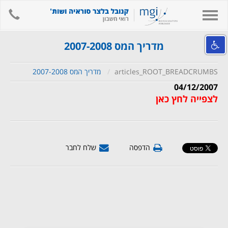
hone
Toggle
navigation
אודות המשרד
מדריך המס 2007-2008
השירותים שלנו
articles_ROOT_BREADCRUMBS
מדריך המס 2007-2008
מידע מקצועי ומאמרים
04/12/2007
קישורים
לצפייה לחץ כאן
לאתר המשרד
צור קשר
הדפסה
שלח לחבר
חיפוש
English