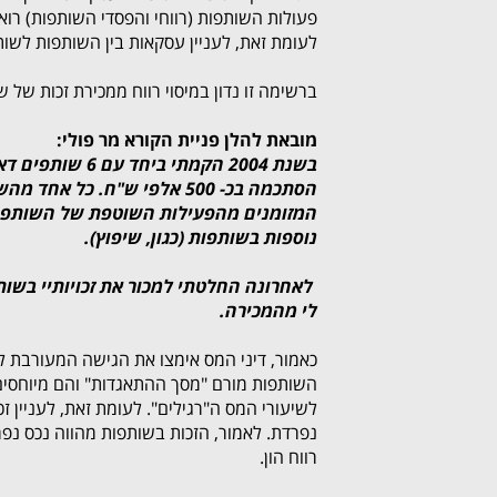
פעולות השותפות (רווחי והפסדי השותפות) רוא
לעומת זאת, לעניין עסקאות בין השותפות לשות
ברשימה זו נדון במיסוי רווח ממכירת זכות של 
מובאת להלן פניית הקורא מר פולי:
הסתכמה בכ- 500 אלפי ש"ח. 
המזומנים מהפעילות השוטפת של השותפו
נוספות בשותפות (כגון, שיפוץ).
לי מהמכירה.
כאמור, דיני המס אימצו את הגישה המעורבת למי
השותפות מורם "מסך ההתאגדות" והם מיוחסים
לשיעורי המס ה"רגילים". לעומת זאת, לעניין ז
נפרדת. לאמור, הזכות בשותפות מהווה נכס נ
רווח הון.