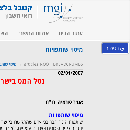
עמוד הבית
אודות המשרד
השי
נגישות
מיסוי שותפויות
articles_ROOT_BREADCRUMBS
מיסוי שותפו
02/01/2007
נטל המס בישראל
אמיר
סוראיה
, רו"ח
מיסוי שותפויות
שותפות הינה חבר בני אדם שהתקשרו בקשרי ש
יותר חולקים סיכונים וסיכויים עסקיים. לצורך 