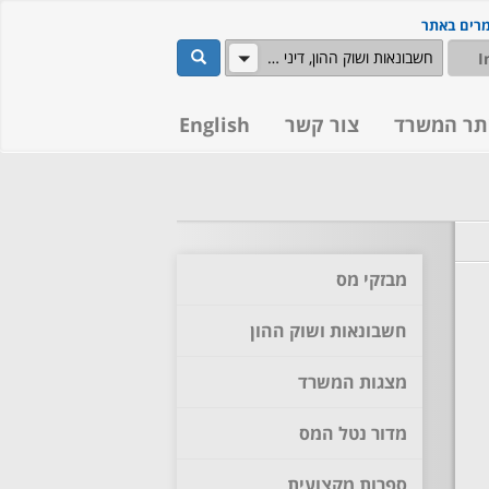
מרים באתר
שלח
חשבונאות ושוק ההון, דיני מסים
תר המשרד
צור קשר
English
מבזקי מס
חשבונאות ושוק ההון
מצגות המשרד
מדור נטל המס
ספרות מקצועית