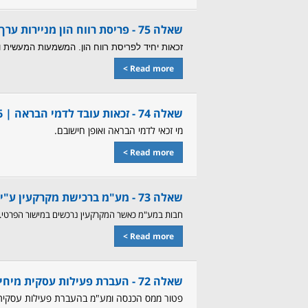
שאלה 75 - פריסת רווח הון מניירות ערך סחורים |
זכאות יחיד לפריסת רווח הון. המשמעות המעשית ו
Read more >
שאלה 74 - זכאות עובד לדמי הבראה |
6
מי זכאי לדמי הבראה ואופן חישובם.
Read more >
שאלה 73 - מע"מ ברכישת מקרקעין ע"י עוסק מפרטיים. |
חבות במע"מ כאשר המקרקעין נרכשים במישור הפרטי. ח
Read more >
שאלה 72 - העברת פעילות עסקית מיחיד לחברה |
פטור ממס הכנסה ומע"מ בהעברת פעילות עסקית 