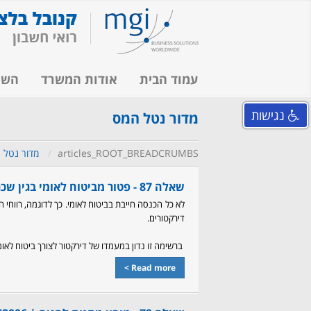
עמוד הבית
אודות המשרד
השי
נגישות
מדור נטל המס
articles_ROOT_BREADCRUMBS
מדור נטל 
שאלה 87 - פטור מביטוח לאומי בגין שכר דירקטורים |
לא כל הכנסה חייבת בביטוח לאומי. כך לדוגמה, רווחי הו
דירקטורים.
ברשימה זו נדון במעמדו של דירקטור לצורך ביטוח לאומ
Read more >